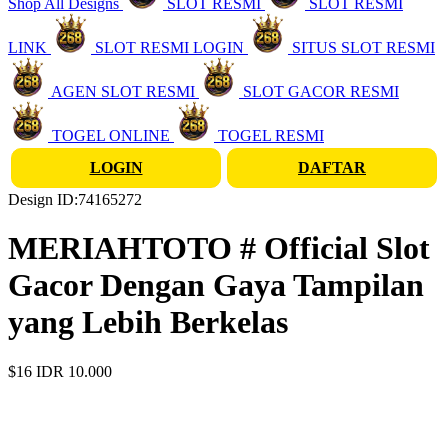
Shop All Designs
SLOT RESMI
SLOT RESMI
LINK
SLOT RESMI LOGIN
SITUS SLOT RESMI
AGEN SLOT RESMI
SLOT GACOR RESMI
TOGEL ONLINE
TOGEL RESMI
LOGIN
DAFTAR
Design ID:74165272
MERIAHTOTO # Official Slot
Gacor Dengan Gaya Tampilan
yang Lebih Berkelas
$16
IDR 10.000