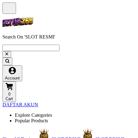
Search On 'SLOT RESMI'
Account
0
Cart
DAFTAR AKUN
Explore Categories
Popular Products