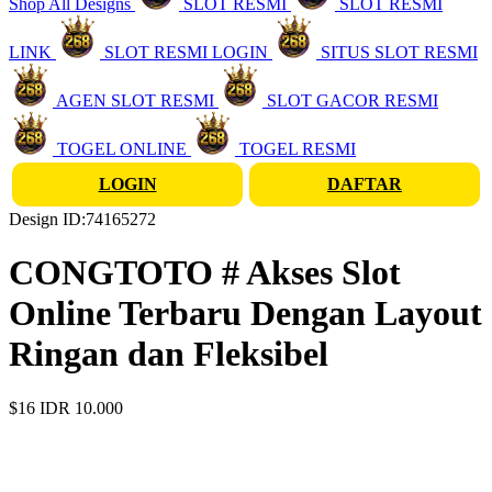
Shop All Designs
SLOT RESMI
SLOT RESMI
LINK
SLOT RESMI LOGIN
SITUS SLOT RESMI
AGEN SLOT RESMI
SLOT GACOR RESMI
TOGEL ONLINE
TOGEL RESMI
LOGIN
DAFTAR
Design ID:74165272
CONGTOTO # Akses Slot
Online Terbaru Dengan Layout
Ringan dan Fleksibel
$16
IDR 10.000